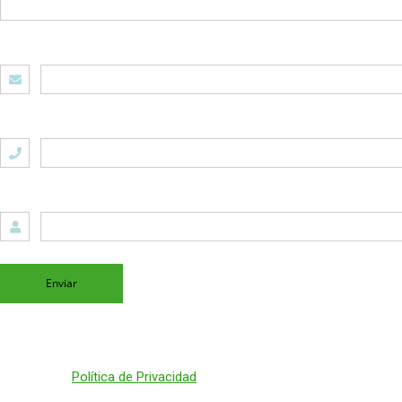
E-mail
Teléfono
Mensaje
Enviar
Política de Privacidad