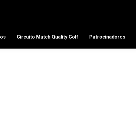
mos
Circuito Match Quality Golf
Patrocinadores
CONTACTA CON NOSOTROS